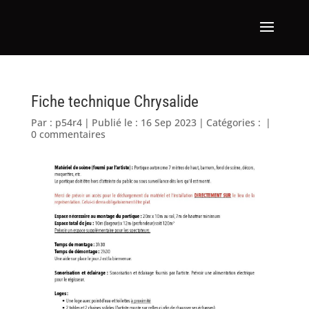
Fiche technique Chrysalide
Par :
p54r4
|
Publié le : 16 Sep 2023
|
Catégories :
|
0 commentaires