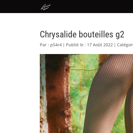
Chrysalide bouteilles g2
Par :
p54r4
|
Publié le : 17 Août 2022
|
Catégor