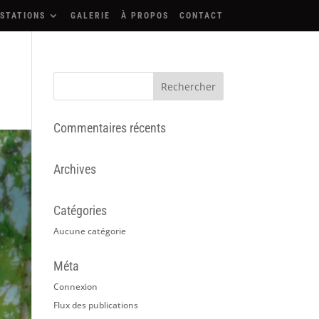
STATIONS
GALERIE
À PROPOS
CONTACT
Commentaires récents
Archives
Catégories
Aucune catégorie
Méta
Connexion
Flux des publications