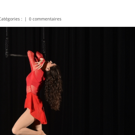
Catégories :
|
0 commentaires