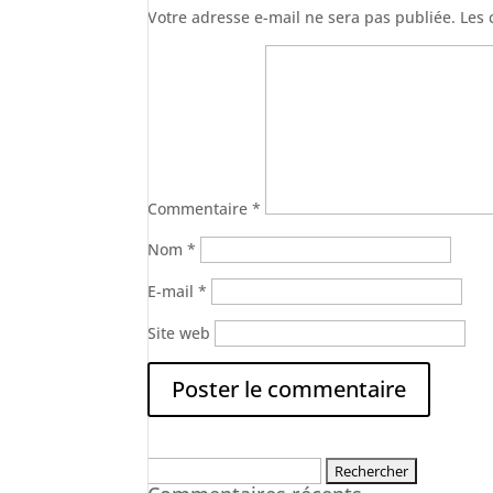
Votre adresse e-mail ne sera pas publiée.
Les 
Commentaire
*
Nom
*
E-mail
*
Site web
Rechercher :