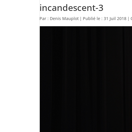
incandescent-3
Par :
Denis Mauplot
|
Publié le : 31 Juil 2018
|