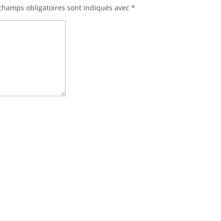
champs obligatoires sont indiqués avec
*