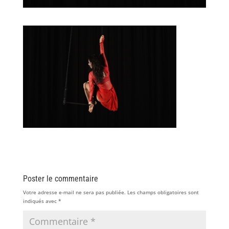
Poster le commentaire
Votre adresse e-mail ne sera pas publiée.
Les champs obligatoires sont
indiqués avec
*