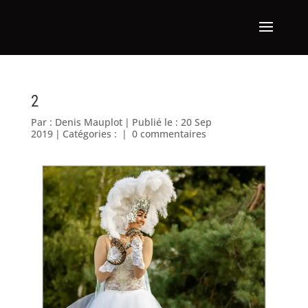
2
Par :
Denis Mauplot
|
Publié le : 20 Sep
2019
|
Catégories :
|
0 commentaires