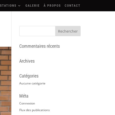
STATIONS
GALERIE
À PROPOS
CONTACT
Commentaires récents
Archives
Catégories
Aucune catégorie
Méta
Connexion
Flux des publications