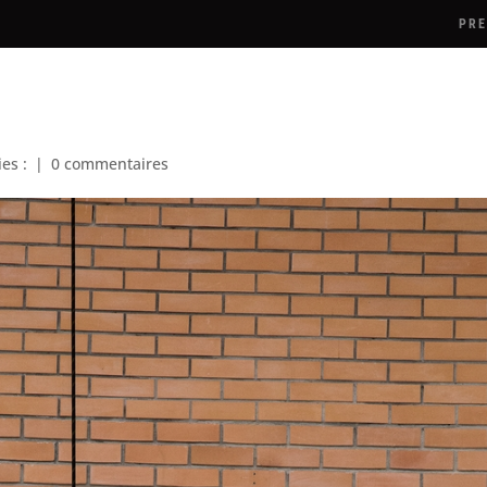
PRE
ies :
|
0 commentaires