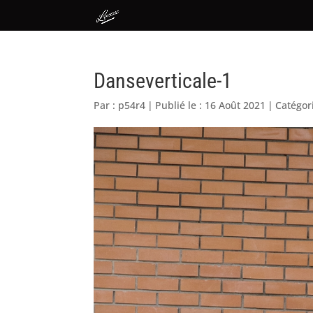
Danseverticale-1
Par :
p54r4
|
Publié le : 16 Août 2021
|
Catégor