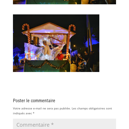
Poster le commentaire
Votre adresse e-mail ne sera pas publiée.
Les champs obligatoires sont
indiqués avec
*