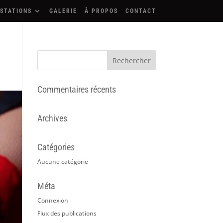
STATIONS
GALERIE
À PROPOS
CONTACT
Commentaires récents
Archives
Catégories
Aucune catégorie
Méta
Connexion
Flux des publications