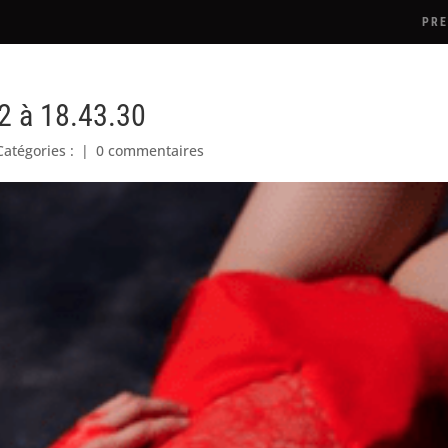
PRE
2 à 18.43.30
Catégories :
|
0 commentaires