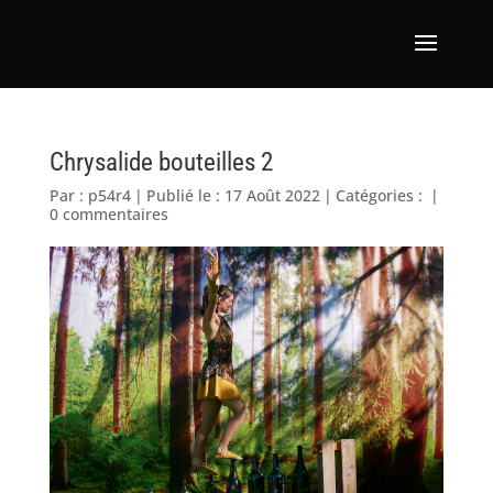
Chrysalide bouteilles 2
Par :
p54r4
|
Publié le : 17 Août 2022
|
Catégories :
|
0 commentaires