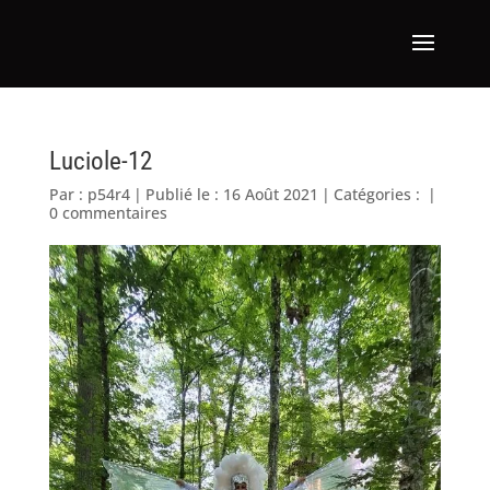
Luciole-12
Par :
p54r4
|
Publié le : 16 Août 2021
|
Catégories :
|
0 commentaires